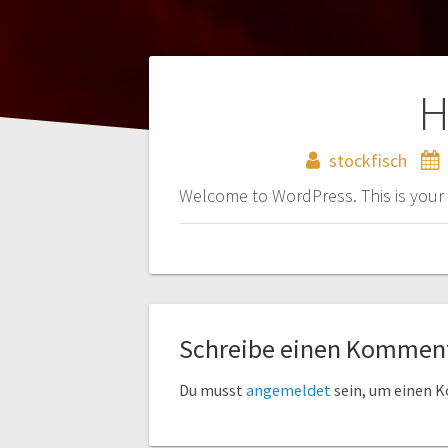
H
stockfisch
Welcome to WordPress. This is your fir
Schreibe einen Kommen
Du musst
angemeldet
sein, um einen