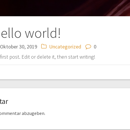
ello world!
Oktober 30, 2019
Uncategorized
0
st post. Edit or delete it, then start writing!
tar
 Kommentar abzugeben.